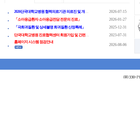
2026단국대학교병원 협력의료기관 의료진 및 개원의 연수강좌
2026-07-15
「소아응급환자 소아응급전담 전문의 진료」
2026-01-27
「극희귀질환 및 상세불명 희귀질환 산정특례」
2025-12-31
단국대학교병원 진료협력센터 회원가입 및 간편진료예약 중지 안내
2023-07-31
홈페이지 시스템 점검안내
2026-08-06