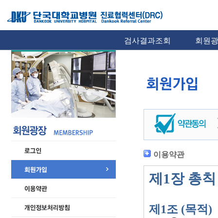
검사결과조회
회원
이용약관