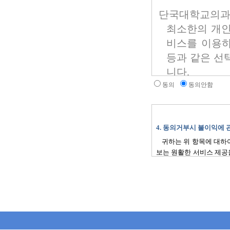
동의
동의안함