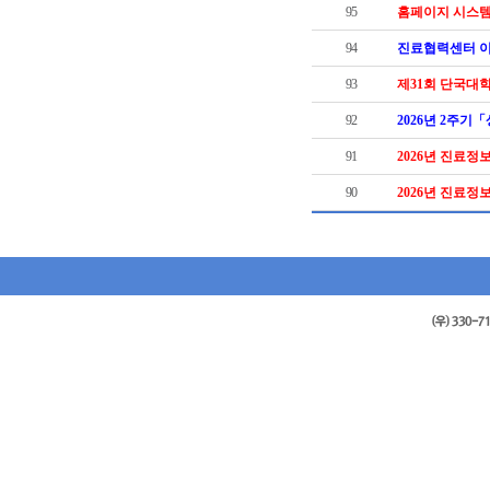
95
홈페이지 시스템
94
진료협력센터 이
93
제31회 단국대
92
2026년 2주
91
2026년 진료
90
2026년 진료