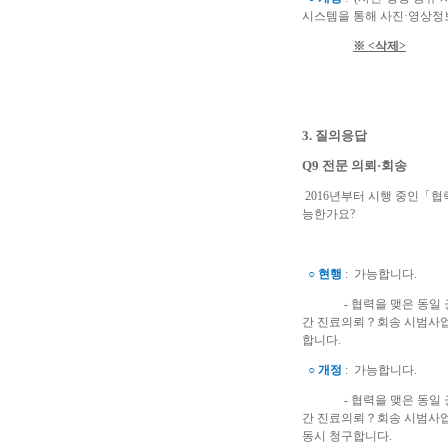
시스템을 통해 사진·영상정
※ <삭제>
3. 질의응답
Q9 전문 의뢰·회송
2016년부터 시행 중인「협
능한가요?
○ 현행
: 가능합니다.
- 협력을 맺은 동일 권역
간 진료의뢰？회송 시범사업」
합니다.
○ 개정
: 가능합니다.
- 협력을 맺은 동일 권역
간 진료의뢰？회송 시범사
동시 청구합니다.