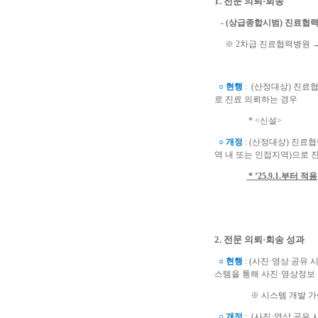
1. 전문 의뢰·회송
- (상급종합시범) 진료협
※ 2차급 진료협력병원 
○ 현행
: (산정대상) 진료
로 진료 의뢰하는 경우
* <신설>
○ 개정
: (산정대상) 진
역 내 또는 인접지역)으로 
* ’25.9.1.부터 적용
2. 전문 의뢰·회송 성과
○ 현행
: (사진·영상 공유
스템을 통해 사진·영상정보
※ 시스템 개발 가이드라
○ 개정
: (사진·영상 공유