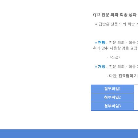
Q12 전문 의뢰·회송 성과
지급받은 전문 의뢰·회송 기
○ 현행
: 전문 의뢰ㆍ회송 
획에 맞춰 사용할 것을 권장
- <신설>
○ 개정
: 전문 의뢰ㆍ회송 
- 다만,
진료협력 기
첨부파일1
첨부파일2
첨부파일3